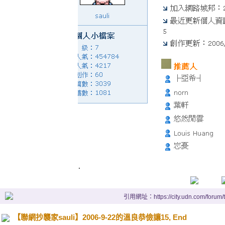
.
引用網址：https://city.udn.com/forum
【聯網抄襲家sauli】2006-9-22的溫良恭儉讓15, End