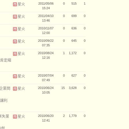
星火
2011/05/06
0
515
1
15:24
星火
2011/04/10
0
699
0
13:46
星火
2010/11/07
0
636
0
12:00
星火
2010/09/22
0
645
0
07:35
星火
2010/08/24
1
1,172
0
12:16
肯定縮
星火
2010/07/04
0
627
0
07:49
企業問
星火
2010/06/24
15
3,628
0
10:05
讓利
察失業
星火
2010/06/20
2
1,779
0
12:41
貢獻