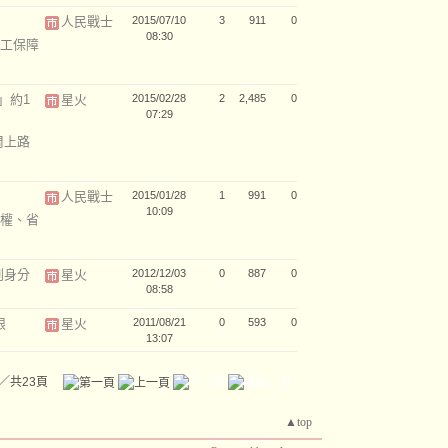
人民戰士
2015/07/10
3
911
0
08:30
工保障
」約1
星火
2015/02/28
2
2,485
0
07:29
周上路
人民戰士
2015/01/28
1
991
0
10:09
權、省
到身分
星火
2012/12/03
0
887
0
08:58
限
星火
2011/08/21
0
593
0
13:07
／共23頁
▲top