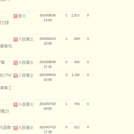
星火
2016/06/30
1
1,017
0
13:55
財力證
人民戰士
2016/06/13
1
643
0
10:59
照顧者也
7萬
人民戰士
2015/08/29
0
415
0
17:31
1750
人民戰士
2015/08/16
3
1,150
0
10:58
事移工
人民戰士
2015/07/16
1
764
0
09:05
勞動力
可直聘
人民戰士
2015/07/15
0
512
0
17:39