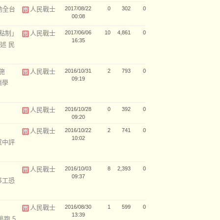
動全台
人民戰士
2017/08/22
0
302
0
00:08
點制」
人民戰士
2017/06/06
10
4,861
0
16:35
述 民
施
人民戰士
2016/10/31
2
793
0
09:19
漲學
人民戰士
2016/10/28
0
392
0
09:20
人民戰士
2016/10/22
2
741
0
10:02
黨中評
人民戰士
2016/10/03
8
2,393
0
09:37
移工恐
人民戰士
2016/08/30
1
599
0
13:39
逃跑 5