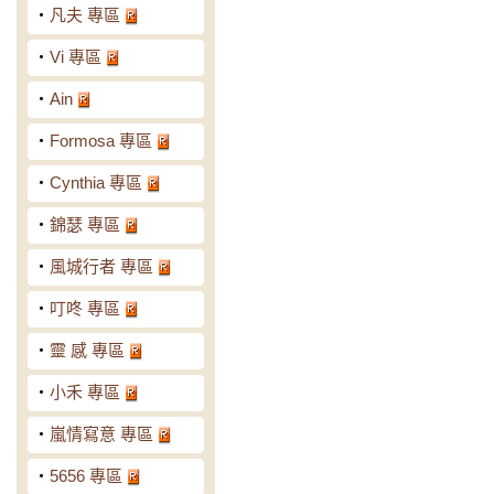
‧
凡夫 專區
‧
Vi 專區
‧
Ain
‧
Formosa 專區
‧
Cynthia 專區
‧
錦瑟 專區
‧
風城行者 專區
‧
叮咚 專區
‧
靈 感 專區
‧
小禾 專區
‧
嵐情寫意 專區
‧
5656 專區