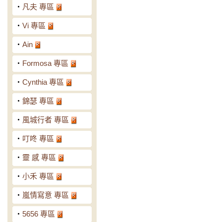
‧
凡夫 專區
‧
Vi 專區
‧
Ain
‧
Formosa 專區
‧
Cynthia 專區
‧
錦瑟 專區
‧
風城行者 專區
‧
叮咚 專區
‧
靈 感 專區
‧
小禾 專區
‧
嵐情寫意 專區
‧
5656 專區