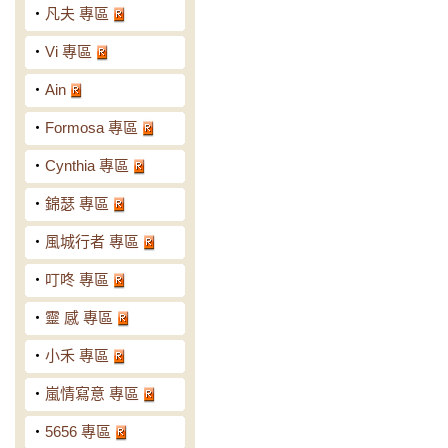
‧
凡夫 專區
‧
Vi 專區
‧
Ain
‧
Formosa 專區
‧
Cynthia 專區
‧
錦瑟 專區
‧
風城行者 專區
‧
叮咚 專區
‧
靈 感 專區
‧
小禾 專區
‧
嵐情寫意 專區
‧
5656 專區