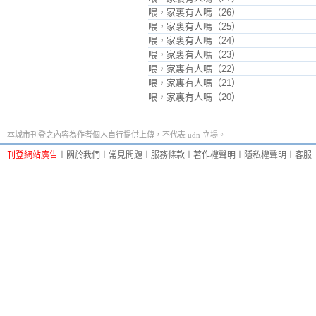
喂，家裏有人嗎（26）
喂，家裏有人嗎（25）
喂，家裏有人嗎（24）
喂，家裏有人嗎（23）
喂，家裏有人嗎（22）
喂，家裏有人嗎（21）
喂，家裏有人嗎（20）
本城市刊登之內容為作者個人自行提供上傳，不代表 udn 立場。
刊登網站廣告
︱
關於我們
︱
常見問題
︱
服務條款
︱
著作權聲明
︱
隱私權聲明
︱
客服