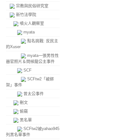
宗教與民俗研究室
新竹法學院
噴火人觀察室
myata
點名挑戰: 反民主
的Xuser
myata一張男性性
器官照片＆問候龍公主事件
SCF
SCFtw2「被綁
架」事件
曾太公事件
刪文
偷窺
黑名單
SCFtw2被yahao945
列黑名單事件