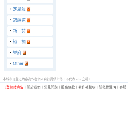
‧
定風波
‧
錦纏道
‧
新 詩
‧
短 調
‧
樂府
‧
Other
本城市刊登之內容為作者個人自行提供上傳，不代表 udn 立場。
刊登網站廣告
︱
關於我們
︱
常見問題
︱
服務條款
︱
著作權聲明
︱
隱私權聲明
︱
客服