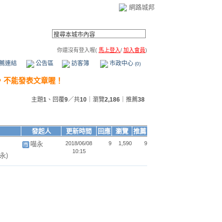
網路城邦
你還沒有登入喔(
馬上登入
/
加入會員
)
薦連結
公告區
訪客簿
市政中心
(0)
主題
1
、回覆
9
／共
10
｜瀏覽
2,186
｜推薦
38
發起人
更新時間
回應
瀏覽
推薦
喵永
2018/06/08
9
1,590
9
10:15
永)