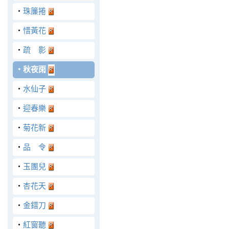
‧
珠簾捲
‧
惜黃花
‧
疏 影
‧
秋夜雨
‧
水仙子
‧
迎春樂
‧
菊花新
‧
品 令
‧
玉團兒
‧
杏花天
‧
金錯刀
‧
紅窗聽