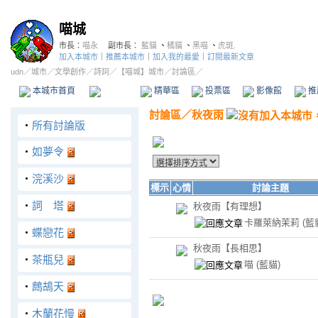
喵城
市長：
喵永
副市長：
藍貓
、
橘貓
、
黑喵
、
虎斑.
加入本城市
｜
推薦本城市
｜
加入我的最愛
｜
訂閱最新文章
udn
／
城市
／
文學創作
／
詩詞
／
【喵城】城市
／討論區／
本城市首頁
討論區
精華區
投票區
影像館
推
討論區
／
秋夜雨
‧
所有討論版
‧
如夢令
‧
浣溪沙
標示
心情
討論主題
‧
詞 塔
秋夜雨【有理想】
卡羅萊納茉莉
(藍
‧
蝶戀花
秋夜雨【長相思】
‧
茶瓶兒
喵
(藍貓)
‧
鷓鴣天
‧
木蘭花慢