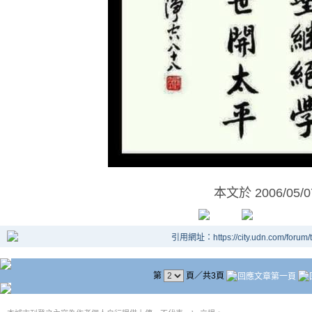
本文於
2006/05/
引用網址：https://city.udn.com/forum
第
頁／共3頁