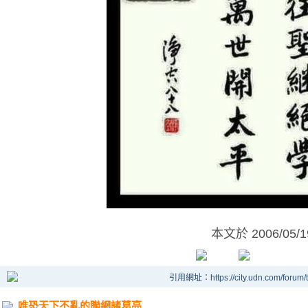
本文於
2006/05/
引用網址：https://city.udn.com/forum
唯恐天下不亂的聯網諸葛亮