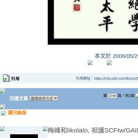
本文於
2006/05/
引用網址：https://city.udn.com/forum
第
頁／共3頁
回應文章
藏污納垢
梅峰和likolalo, 袒護SCFtw/GAI