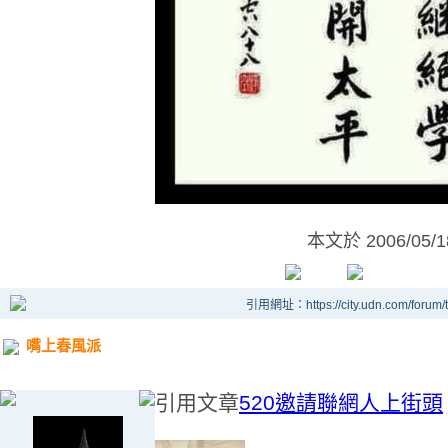
本文於
2006/05/
引用網址：https://city.udn.com/forum
嘴上春風派
引用文章
520邀請聯網人上街頭