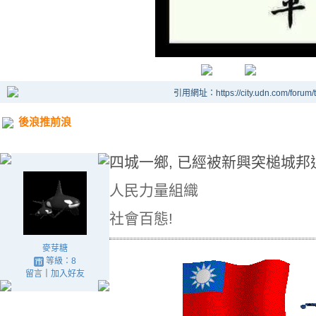
引用網址：https://city.udn.com/forum
後浪推前浪
四城一鄉, 已經被新興突槌城邦
人民力量組織
社會百態!
麥芽糖
等級：8
留言
｜
加入好友