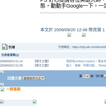
態，動動手Google一下，
本文於
2009/09/20 12:49 修改第 1
引用網址：https://city.udn.com/forum
引用者清單(2)
2009/09/23 01:14
【尋王之盟】
想成為unlikely leaders，看這本
2009/09/22 01:09
【尋王之盟】
超人、領袖、特異功能....."Metal
第
頁／共7頁
回應文章
一群蛋頭