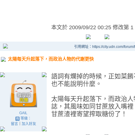
本文於
2009/09/22 00:25 修改第 1
引用網址：https://city.udn.com/forum
太陽每天升起落下，而政治人物的代謝更快
語詞有爛掉的時候，正如菜餚
也不能說明什麼。
太陽每天升起落下，而政治人
誌，其風味如同甘蔗放入嘴裡
甘蔗渣裡寄望搾取糖份了！
GAIL
等級：
留言
｜
加入好友