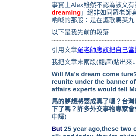
事實上Alex雖然不認為該文
dreaming
」絕非如同羅老師臭
吶喊的那般：是在謳歌馬英九
以下是我先前的段落
引用文章
羅老師應該把自己當
我把文章末兩段(翻譯)貼出來↓
Will Ma's dream come ture?
reunite under the banner 
affairs experts would tell 
馬的夢想將要成真了嗎？台灣
下了嗎？許多外交事物專家會
中譯)
But
25 year ago,these two c