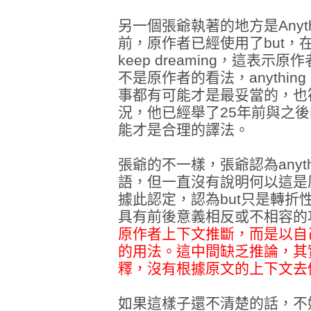
另一個張爺執著的地方是Anythin
前，原作者已經使用了but，
keep dreaming，這表示原作者
不是原作者的看法，anything 
事都有可能才是最妥當的，也
況，他已經舉了25年前與之
能才是合理的譯法。
張爺的不一樣，張爺認為anythin
語，但一直沒有說明何以這是
據此認定，認為but只是轉折
具有前後意義相反或不相容的
原作者上下文推斷，而是以自己
的用法。這中間缺乏推論，其
釋，沒有根據原文的上下文去
如果這樣子還不清楚的話，不