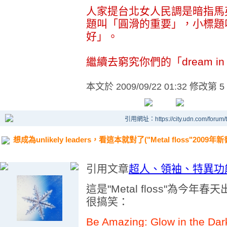
人家提台北女人民調是暗指馬英
題叫「圓滑的重要」，小標題
好」。
繼續去窮究你們的「dream in y
本文於
2009/09/22 01:32 修改第 5
引用網址：https://city.udn.com/forum
想成為unlikely leaders，看這本就對了("Metal floss"2009年新
引用文章
超人、領袖、特異功能....
這是"Metal floss"為
很搞笑：
Be Amazing: Glow in the Dark