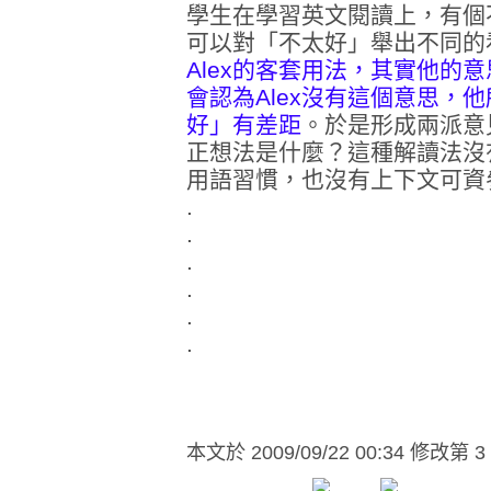
學生在學習英文閱讀上，有個
可以對「不太好」舉出不同的
Alex的客套用法，其實他的
會認為Alex沒有這個意思，
好」有差距
。於是形成兩派意見
正想法是什麼？這種解讀法沒有
用語習慣，也沒有上下文可資
.
.
.
.
.
.
本文於
2009/09/22 00:34 修改第 3