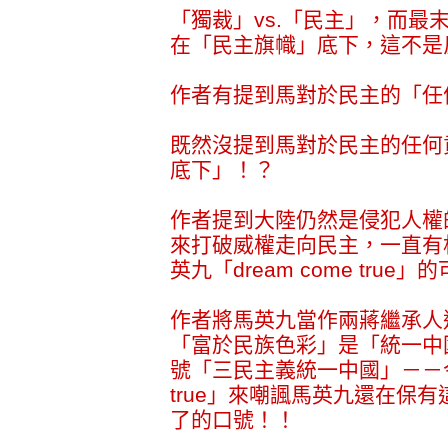
「獨裁」vs.「民主」，而最末
在「民主旗幟」底下，這不是
作者有提到馬對於民主的「任
既然沒提到馬對於民主的任何
底下」！？
作者提到大陸仍然是侵犯人權的
來打破威權走向民主，一直有
英九「dream come true
作者將馬英九當作兩蔣繼承人
「富於民族色彩」是「統一中
號「三民主義統一中國」－－今日
true」來嘲諷馬英九還在保
了的口號！！