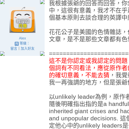
我根據張爺的回答而回答，你
中，這很有意義，我才不在乎
個基本原則去談合理的英譯中
花花公子是美國的色情雜誌，
文章，是不是那些文章都有色
Alex
等級：
留言
｜
加入好友
=======================
這不是你認定或我認定的問題
個詞有不同看法，應從原作者
的確切意義，不能去猜
，我覺
我一再強調的地方，但是張爺
以unlikely leader為
隨後明確指出指的是a handful of
inherited giant crises and ha
and unpopular decisi
定他心中的unlikely lea