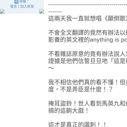
等級：
---------------------------------------
留言
｜
加入好友
-------
這兩天我一直就想唱《顛倒歌
不會全文翻譯的竟然有辦法以
影養的英文裡的anything is p
不看雜誌原意的竟有辦法說人
證據是他們信誓旦旦地「這是稱
～
我不相信他們真的看不懂！但
度，不是弄臣是什麼！？
掩耳盜鈴！世人看到馬英九和
搞的這齣大戲！
這才是真正的諷刺！！