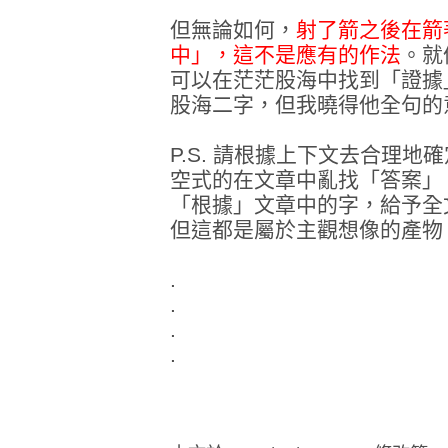
但無論如何，
射了箭之後在箭
中」，這不是應有的作法
。就
可以在茫茫股海中找到「證據
股海二字，但我曉得他全句的
P.S. 請根據上下文去合理
空式的在文章中亂找「答案」
「根據」文章中的字，給予全
但這都是屬於主觀想像的產物
.
.
.
.