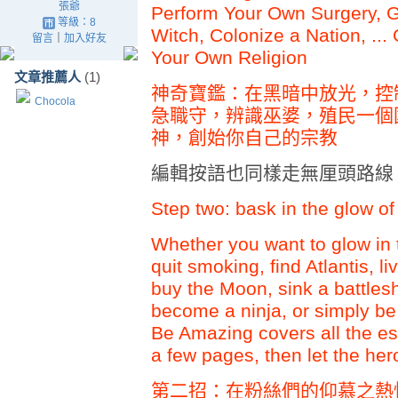
張爺
Perform Your Own Surgery, Ge
等級：8
Witch, Colonize a Nation, ...
留言
｜
加入好友
Your Own Religion
文章推薦人
(1)
神奇寶鑑：在黑暗中放光，控
Chocola
急職守，辨識巫婆，殖民一個國家
神，創始你自己的宗教
編輯按語也同樣走無厘頭路線
Step two: bask in the glow of
Whether you want to glow in 
quit smoking, find Atlantis, liv
buy the Moon, sink a battles
become a ninja, or simply be 
Be Amazing covers all the esse
a few pages, then let the her
第二招：在粉絲們的仰慕之熱