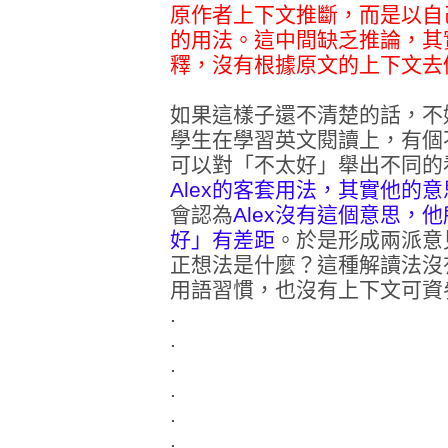
原作者上下文推斷，而是以自己
的用法。這中間缺乏推論，其
釋，沒有根據原文的上下文去
如果這樣子還不清楚的話，不
學生在學習英文閱讀上，有個
可以對「不太好」舉出不同的
Alex的客套用法，其實他的
會認為
Alex沒有這個意思，
好」有差距
。於是形成兩派意見
正想法是什麼？這種解讀法沒有
用語習慣，也沒有上下文可資
.
.
.
.
.
.