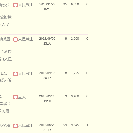
綠委：
人民戰士
2018/11/22
35
6,330
0
15:40
公投選
責
(人民
幼兒園
人民戰士
2018/09/29
9
2,290
0
13:05
？賴揆
語
(人民
作為」
人民戰士
2018/09/03
8
1,725
0
20:18
緩起訴
年
星火
2018/09/03
19
3,408
0
19:07
 學者：
軍怎麼
掛名論
人民戰士
2018/08/29
59
9,845
1
21:17