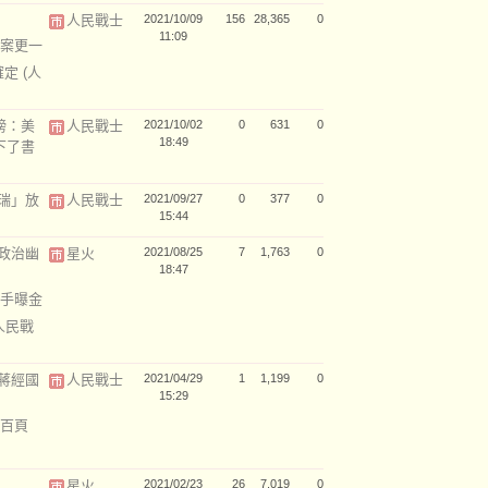
人民戰士
2021/10/09
156
28,365
0
11:09
案更一
確定
(人
榜：美
人民戰士
2021/10/02
0
631
0
18:49
下了書
瑞」放
人民戰士
2021/09/27
0
377
0
15:44
政治幽
星火
2021/08/25
7
1,763
0
18:47
手曝金
人民戰
蔣經國
人民戰士
2021/04/29
1
1,199
0
15:29
百頁
星火
2021/02/23
26
7,019
0