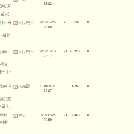
13:02
對抗新
(星火)
月25日
人民戰士
2019/06/26
26
5,507
0
20:00
！福七
委轟：
人民戰士
2019/06/18
71
10,323
0
22:17
柯文
邏輯
(人
造假 台
人民戰士
2019/01/11
2
1,282
0
19:07
累犯造
民戰士)
可推翻
星火
2018/12/24
21
4,963
0
20:59
拘留