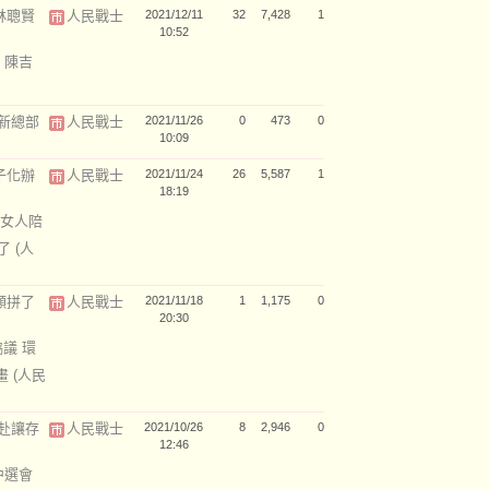
林聰賢
人民戰士
2021/12/11
32
7,428
1
10:52
 陳吉
新總部
人民戰士
2021/11/26
0
473
0
10:09
子化辦
人民戰士
2021/11/24
26
5,587
1
18:19
女人陪
廢了
(人
願拼了
人民戰士
2021/11/18
1
1,175
0
20:30
協議 環
計畫
(人民
赴讓存
人民戰士
2021/10/26
8
2,946
0
12:46
中選會