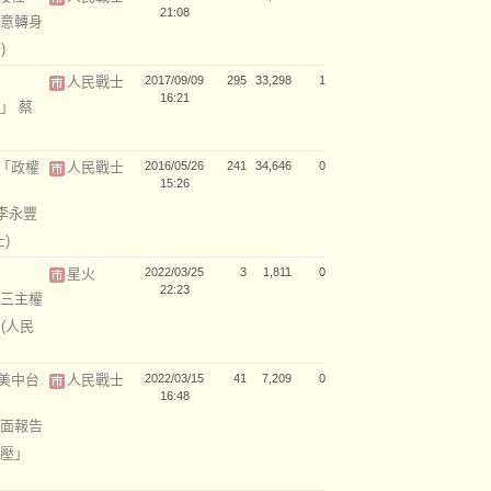
21:08
意轉身
)
人民戰士
2017/09/09
295
33,298
1
16:21
」 蔡
「政權
人民戰士
2016/05/26
241
34,646
0
15:26
李永豐
)
星火
2022/03/25
3
1,811
0
22:23
三主權
裝
(人民
美中台
人民戰士
2022/03/15
41
7,209
0
16:48
面報告
打壓」