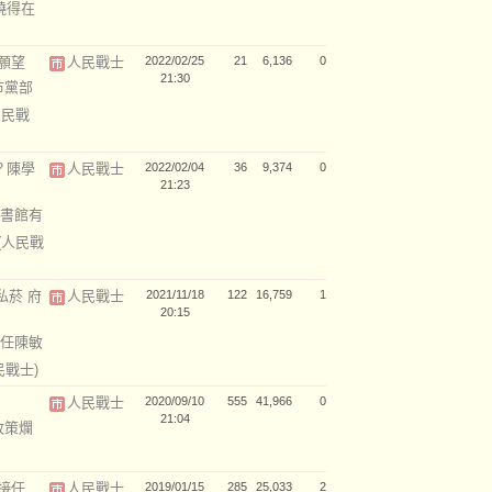
曉得在
願望
人民戰士
2022/02/25
21
6,136
0
21:30
市黨部
人民戰
？陳學
人民戰士
2022/02/04
36
9,374
0
21:23
書館有
(人民戰
私菸 府
人民戰士
2021/11/18
122
16,759
1
20:15
任陳敏
民戰士)
人民戰士
2020/09/10
555
41,966
0
21:04
政策爛
接任
人民戰士
2019/01/15
285
25,033
2