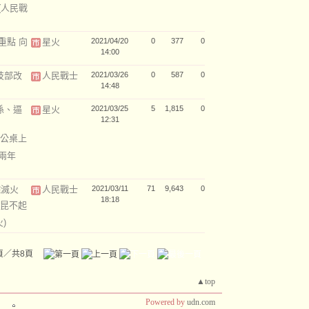
(人民戰
重點 向
星火
2021/04/20
0
377
0
14:00
技部改
人民戰士
2021/03/26
0
587
0
14:48
係、逼
星火
2021/03/25
5
1,815
0
12:31
公桌上
兩年
院滅火
人民戰士
2021/03/11
71
9,643
0
18:18
昆不起
火)
頁／共8頁
▲top
Powered by
udn.com