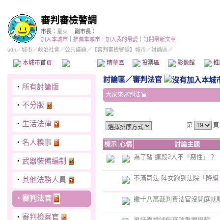
審判審檢警調
市長：
星火
副市長：
加入本城市
｜
推薦本城市
｜
加入我的最愛
｜
訂閱最新文章
udn
／
城市
／
政治社會
／
公共議題
／
【審判審檢警調】城市
／討論區／
本城市首頁
討論區
精華區
投票區
影像館
推
討論區
／
審判法官
‧
所有討論版
大家來審判法官
‧
不分版
‧
生活法律
第
頁
‧
名人糗事
標示
心情
討論主題
為了豬 連殺2人不「惡性」？
‧
武器裝備編制
不滿司法 陸女跑到法院「降旗
‧
其他法務人員
‧
審判法官
繳十八萬裁判費法官沒開庭就
‧
審判檢察官