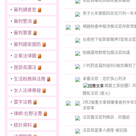
黑話賣槍唬倒高院重罪變輕
‧
審判調查官
男子九年猥褻四女兒只判一年
‧
審判警消
規避財產申報涉賄法官存款常
‧
審判軍憲
台南地下街弊案聲押3官商法
‧
審判國安國防
刨路還地群眾包圍法官抗議
‧
企業法律觀
少判罰金漏判徒刑2被告賺到了
‧
施部長講法
‧
生活稅務與法務
承審法官：忠於良心判決
關愛之家迫遷》3
‧
女人法律專線
體批法官
(星火)
‧
寰宇法務
2死2傷重大車禍肇事者判半年
決草率
‧
律師:在野法曹
法官審法官判敗訴…好尷尬
‧
統計資料
法官與當事人遊陸 被記過