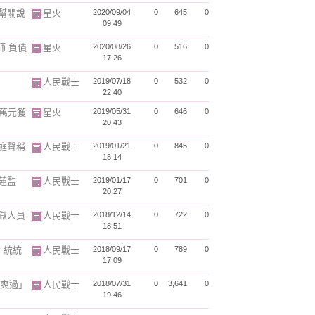
幫關說
星火
2020/09/04
0
645
0
09:49
師 負債
星火
2020/08/26
0
516
0
17:26
人民戰士
2019/07/18
0
532
0
22:40
0萬元獲
星火
2019/05/31
0
646
0
20:43
庭聲稱
人民戰士
2019/01/21
0
845
0
18:14
蓮監
人民戰士
2019/01/17
0
701
0
20:27
獄人員
人民戰士
2018/12/14
0
722
0
18:51
 統統
人民戰士
2018/09/17
0
789
0
17:09
爽爽過」
人民戰士
2018/07/31
0
3,641
0
19:46