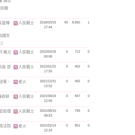
嫌 矯正
人民戰
長當傳
人民戰士
2018/03/15
40
8,950
1
17:44
出國生
)
逾千萬元
人民戰士
2022/03/26
0
712
0
00:08
員 逆
人民戰士
2022/01/22
0
402
0
17:55
送餐、
星火
2021/12/31
0
455
0
13:52
廉政研
人民戰士
2021/08/24
0
947
0
12:56
官助理
人民戰士
2021/08/10
0
795
0
08:53
戒法院
星火
2021/02/14
0
851
0
22:33