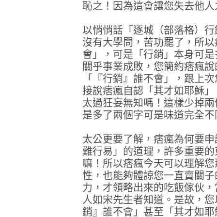
恥之！因為這會讓您失去他人
以悄悄話「逐城（部落格）行
沒有大學問，苦功罷了，所以
會」，可是「行銷」本身可是
關乎事業成敗，您簡約痞瘋說
「『行銷』誰不會」，跟上次
接說痞瘋自認「其才如耶穌」
太過狂妄無知嗎！這樣少掉兩
是多了兩個字可是味道完全不
太公更要了解，痞瘋為何要申
難行易」的道理，許多重要的
嘛！所以痞瘋今天可以理解您
性，也能夠體諒您一直賣關子
力，才領略出來的吃飯傢伙，
人如宋先生者知道。是故，您
銷』誰不會」甚至「其才如耶