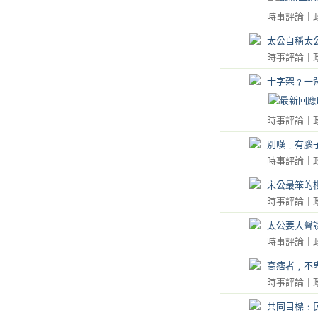
時事評論
｜
太公自稱太
時事評論
｜
十字架﹖一
時事評論
｜
別嘆﹗有腦
時事評論
｜
宋公最笨的
時事評論
｜
太公要大聲
時事評論
｜
高痞者﹐不
時事評論
｜
共同目標﹕