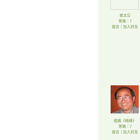
曾太公
等級：7
留言
｜
加入好友
痞瘋《梅峰》
等級：7
留言
｜
加入好友