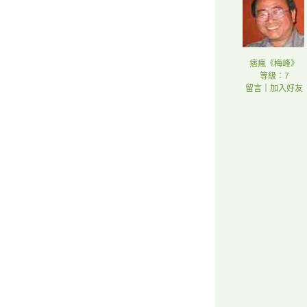
痞瘋《梅峰》
等級：7
留言
｜
加入好友