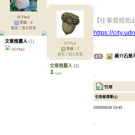
.
SCFtw2
【往事曾經如
等級：8
留言
｜
加入好友
https://city.u
文章推薦人
(1)
.
SCFtw2
等級：7
SCFtw2
留言
｜
加入好友
蔣介石是
文章推薦人
(1)
.
Gail
引用者清單(1)
2006/06/26 19:45
.