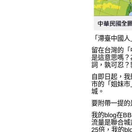
「滯臺中國人
留在台灣的「
是這意思嗎？
詞，孰可忍？
自即日起，我
市的「姐妹市
城。
要附帶一提的
我的blog在
流量是聯合城
25倍，我的