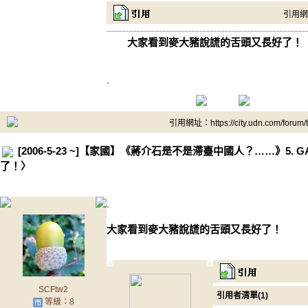
引用網址：
大家看到麥大豬說謊的舌頭又長好了！
.
引用網址：https://city.udn.com/forum
[2006-5-23 ~]【家國】《蔣介石是不是滯臺中國人？……》5
了！〉
.
大家看到麥大豬說謊的舌頭又長好了！
SCFtw2
引用者清單(1)
等級：8