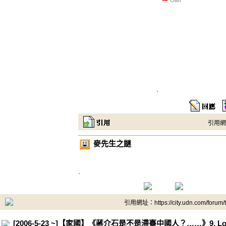
Gail
.
引用網址：
麥先生之謎
.
引用網址：https://city.udn.com/forum
[2006-5-23 ~]【家國】《蔣介石是不是滯臺中國人？……》9. L