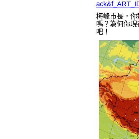
ack&f_ART_I
梅峰市長，你
嗎？為何你現
吧！