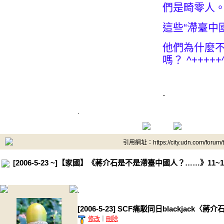
們是畸零人
這些“滯臺中國
他們為什麼不
嗎？ ^+++++
.
.
引用網址：https://city.udn.com/forum
[2006-5-23 ~]【家國】《蔣介石是不是滯臺中國人？……》11~1
.
[2006-5-23] SCF痛駁同日blackj
修改
｜
刪除