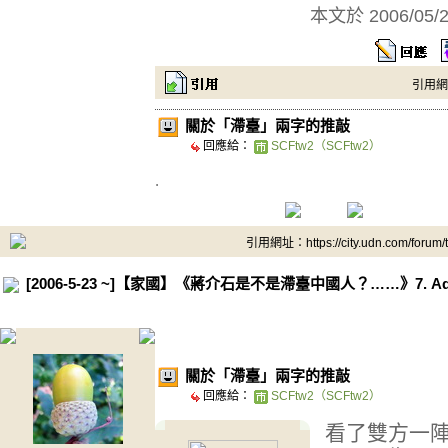
本文於
2006/05/
引用網址：
關於「滯臺」兩字的推敲
回應給：
SCFtw2（SCFtw2）
.
引用網址：https://city.udn.com/forum
[2006-5-23 ~]【家國】《蔣介石是不是滯臺中國人？……》7.
..
關於「滯臺」兩字的推敲
回應給：
SCFtw2（SCFtw2）
看了雙方一