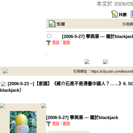
本文於
2006/0
引用網址：
[2006-5-27] 孽與業 — 關於blackjac
修改
｜
刪除
.
引用網址：https://city.udn.com/forum
[2006-5-23 ~]【家國】《蔣介石是不是滯臺中國人？……》6. SCFt
blackjack〉
.
[2006-5-27] 孽與業 — 關於blackjack
修改
｜
刪除