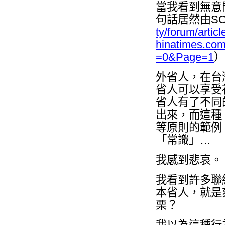
當我看到無意
句話居然由SC
ty/forum/arti
hinatimes.com
=0&Page=1
）
外省人，在台
省人可以享受
省人有了不同
出來，而這種
等原則的範例
「常識」…
我感到悲哀。
我看到許多聯
本省人，就是
栗？