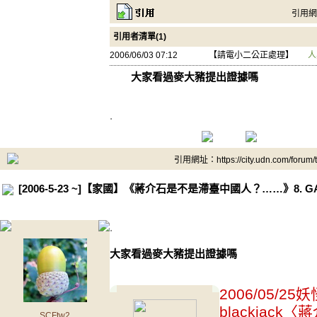
引用網址：
引用者清單(1)
2006/06/03 07:12
【請電小二公正處理】
人
大家看過麥大豬提出證據嗎
.
引用網址：https://city.udn.com/forum
[2006-5-23 ~]【家國】《蔣介石是不是滯臺中國人？……》8.
.
大家看過麥大豬提出證據嗎
2006/05/25
blackja
SCFtw2