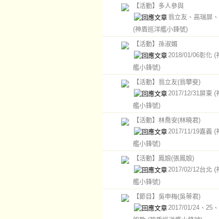
【活動】多人參與
翁立友、高瑞屏、
(神盾巡洋艦小鋒號)
【活動】孫淑媚
2018/01/06彰化
艦小鋒號)
【活動】翁立友(翁攀斐)
2017/12/31屏東
艦小鋒號)
【活動】林喬安(林曉君)
2017/11/19嘉義
艦小鋒號)
【活動】鳳娘(張鳳娘)
2017/02/12台北
艦小鋒號)
【節目】吳申梅(吳蒂君)
2017/01/24、25