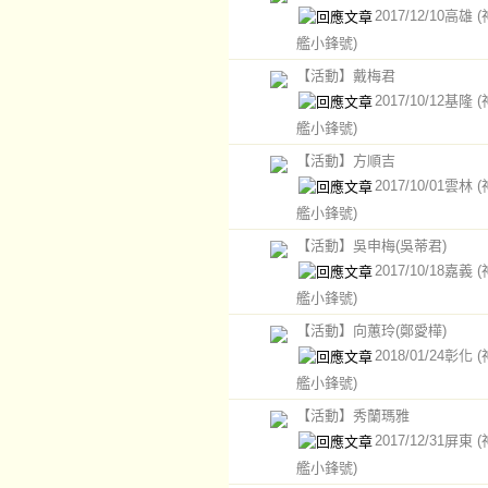
2017/12/10高雄
艦小鋒號)
【活動】戴梅君
2017/10/12基隆
艦小鋒號)
【活動】方順吉
2017/10/01雲林
艦小鋒號)
【活動】吳申梅(吳蒂君)
2017/10/18嘉義
艦小鋒號)
【活動】向蕙玲(鄭愛樺)
2018/01/24彰化
艦小鋒號)
【活動】秀蘭瑪雅
2017/12/31屏東
艦小鋒號)