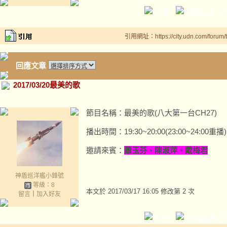
引用網址：https://city.udn.com/forum
回應文章
2017/03/20最美的歌
節目名稱：最美的歌(八大第一台CH27)
播出時間：19:30~20:00(23:00~24:00重播)
邀請來賓：
蕭玉芬、陳淑萍、戴梅君
神盾巡洋艦小鋒號
等級：8
本文於
2017/03/17 16:05 修改第 2 次
留言
｜
加入好友