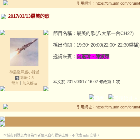
引用網址：https://city.udn.com/forum
2017/03/13最美的歌
節目名稱：最美的歌(八大第一台CH27)
播出時間：19:30~20:00(22:00~22:30重播)
邀請來賓：
向蕙玲、陳淑萍
神盾巡洋艦小鋒號
等級：8
本文於
2017/03/17 16:02 修改第 1 次
留言
｜
加入好友
引用網址：https://city.udn.com/forum
本城市刊登之內容為作者個人自行提供上傳，不代表 udn 立場。