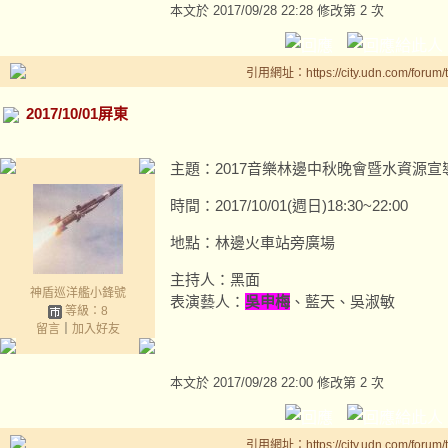
本文於
2017/09/28 22:28 修改第 2 次
引用網址：https://city.udn.com/forum
2017/10/01屏東
主題：2017音樂林邊中秋晚會暨水資源宣
時間：2017/10/01(週日)18:30~22:00
地點：林邊火車站旁廣場
主持人：黑面
神盾巡洋艦小鋒號
表演藝人：
吳申梅
、藍天、吳淑敏
等級：8
留言
｜
加入好友
本文於
2017/09/28 22:00 修改第 2 次
引用網址：https://city.udn.com/forum