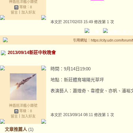
神盾巡洋艦小鋒號
等級：8
留言
｜
加入好友
本文於
2017/02/03 15:49 修改第 1 次
引用網址：https://city.udn.com/forum
2013/09/14新莊中秋晚會
時間：9月14日19:00
地點：新莊體育場陽光草坪
表演藝人：蕭煌奇、韋禮安、亦帆、潘裕
神盾巡洋艦小鋒號
等級：8
本文於
2013/09/14 08:11 修改第 1 次
留言
｜
加入好友
文章推薦人
(1)