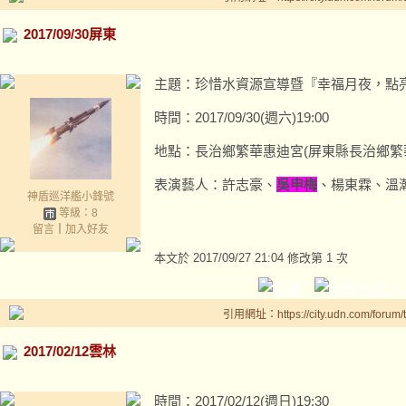
2017/09/30屏東
主題：珍惜水資源宣導暨『幸福月夜，點
時間：2017/09/30(週六)19:00
地點：長治鄉繁華惠迪宮(屏東縣長治鄉繁
表演藝人：許志豪、
吳申梅
、楊東霖、溫瀚
神盾巡洋艦小鋒號
等級：8
留言
｜
加入好友
本文於
2017/09/27 21:04 修改第 1 次
引用網址：https://city.udn.com/forum
2017/02/12雲林
時間：2017/02/12(週日)19:30