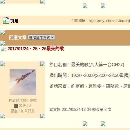
引用網址：https://city.udn.com/forum
回應文章
2017/01/24、25、26最美的歌
節目名稱：最美的歌(八大第一台CH27)
播出時間：19:30~20:00(22:00~22:30重播)
邀請來賓：許富凱、曹雅雯、陳隨意、唐
神盾巡洋艦小鋒號
等級：8
本文於
2017/01/24 12:04 修改第 2 次
留言
｜
加入好友