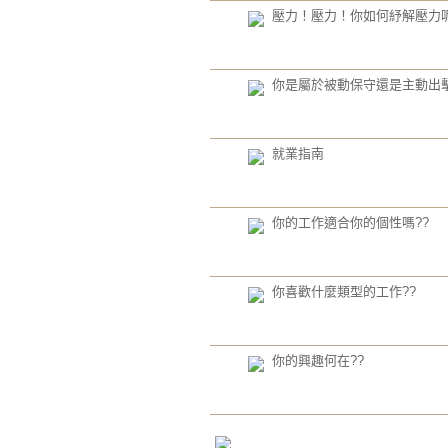
壓力！壓力！你如何紓解壓力
你是屬於被動保守還是主動出
就業指南
你的工作適合你的個性嗎??
你喜歡什麼類型的工作??
你的興趣何在??