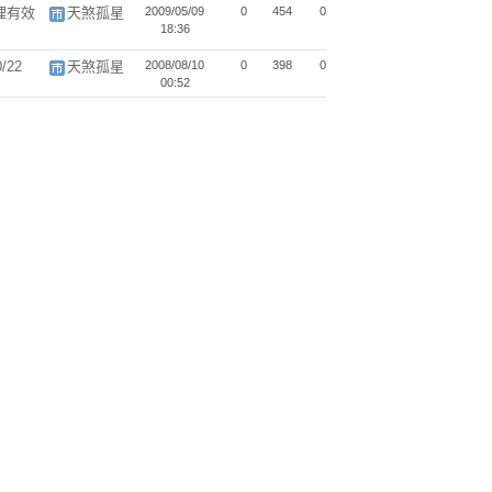
理有效
天煞孤星
2009/05/09
0
454
0
18:36
/22
天煞孤星
2008/08/10
0
398
0
00:52