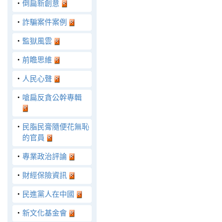
‧
倒扁新創意
‧
詐騙案件案例
‧
監獄風雲
‧
前瞻思維
‧
人民心聲
‧
嗆扁反貪公幹專輯
‧
民脂民膏隨便花無恥
的官員
‧
專業政治評論
‧
財經保險資訊
‧
民進黨人在中國
‧
新文化基金會