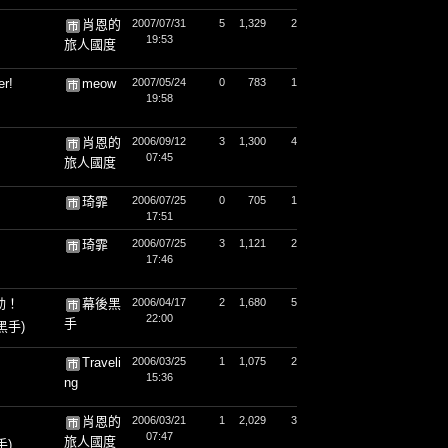
肖恩的
2007/07/31
5
1,329
2
19:53
旅人國度
er!
meow
2007/05/24
0
783
1
19:58
肖恩的
2006/09/12
3
1,300
4
07:45
旅人國度
琦霏
2006/07/25
0
705
1
17:51
琦霏
2006/07/25
3
1,121
2
17:46
動！
幕後黑
2006/04/17
2
1,680
5
22:00
手
黑手)
Traveli
2006/03/25
1
1,075
2
15:36
ng
肖恩的
2006/03/21
1
2,029
3
07:47
旅人國度
手)