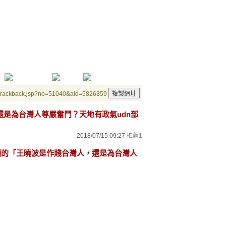
/trackback.jsp?no=51040&aid=5826359
，還是為台灣人尊嚴奮鬥？天地有政氣udn部
2018/07/15 09:27
推薦
1
自願的「王曉波是作賤台灣人，還是為台灣人