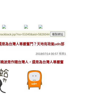
/trackback.jsp?no=51040&aid=5826044
，還是為台灣人尊嚴奮鬥？天地有政氣udn部
2018/07/14 00:57
推薦
1
「王曉波是作賤台灣人，還是為台灣人尊嚴奮