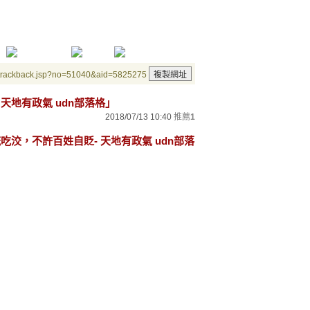
/trackback.jsp?no=51040&aid=5825275
 天地有政氣 udn部落格」
2018/07/13 10:40
推薦
1
統吃洨，不許百姓自貶- 天地有政氣 udn部落