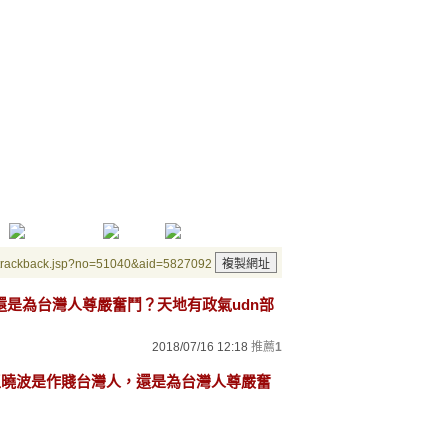
/trackback.jsp?no=51040&aid=5827092
，還是為台灣人尊嚴奮鬥？天地有政氣udn部
2018/07/16 12:18
推薦
1
「王曉波是作賤台灣人，還是為台灣人尊嚴奮