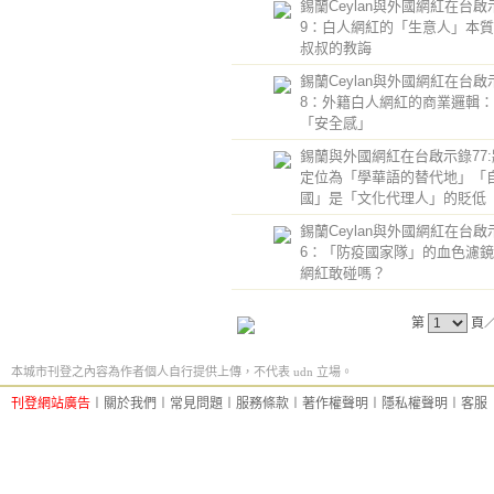
錫蘭Ceylan與外國網紅在台啟
9：白人網紅的「生意人」本質 v
叔叔的教誨
錫蘭Ceylan與外國網紅在台啟
8：外籍白人網紅的商業邏輯
「安全感」
錫蘭與外國網紅在台啟示錄77
定位為「學華語的替代地」「
國」是「文化代理人」的貶低
錫蘭Ceylan與外國網紅在台啟
6：「防疫國家隊」的血色濾
網紅敢碰嗎？
第
頁
本城市刊登之內容為作者個人自行提供上傳，不代表 udn 立場。
刊登網站廣告
︱
關於我們
︱
常見問題
︱
服務條款
︱
著作權聲明
︱
隱私權聲明
︱
客服