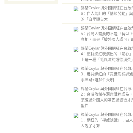
錫蘭Ceylan與外國網紅在台啟
6：白人網紅的「情緒勞動」
的「自卑轉自大」
錫蘭Ceylan與外國網紅在台啟
5：台灣人需要的不是「轉型
真相，而是「被外國人認可」
錫蘭Ceylan與外國網紅在台啟
4：這群網紅表演出的「關心
上是一種「低風險的道德消費
錫蘭Ceylan與外國網紅在台啟
3：反共網紅的「意識形態過
事障礙+選擇性失明
錫蘭Ceylan與外國網紅在台啟
2：台灣依然在潛意識裡認為
須經過外國人的嘴巴過濾後才
聖性
錫蘭Ceylan與外國網紅在台啟
1：網紅的「權威濾鏡」：白人
人說了才算