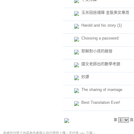
玉米田迷魂陣 金髮美女專用
Harold and his story (1)
Choosing a password
耶穌對小孩的啟發
國文老師出的數學考題
妙譯
The sharing of marriage
Best Translation Ever!
第
頁
本城市刊登之內容為作者個人自行提供上傳，不代表 udn 立場。