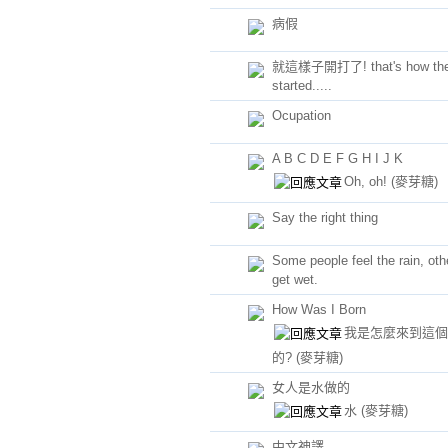
病假
就這樣子開打了! that's how the 
started.....
Ocupation
A B C D E F G H I J K
Oh, oh!
(麥芽糖)
Say the right thing
Some people feel the rain, oth
get wet.
How Was I Born
我是怎麼來到這個
的?
(麥芽糖)
女人是水做的
水
(麥芽糖)
中文神譯