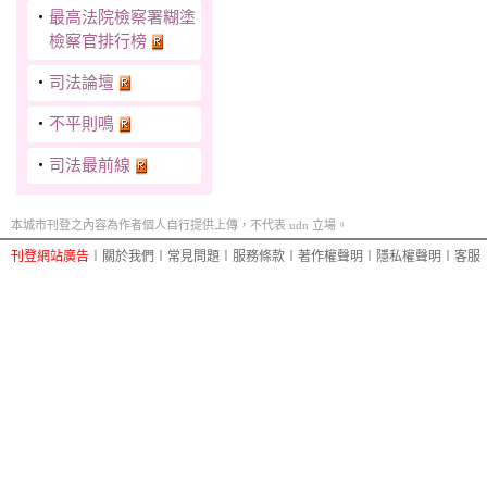
‧
最高法院檢察署糊塗
檢察官排行榜
‧
司法論壇
‧
不平則鳴
‧
司法最前線
本城市刊登之內容為作者個人自行提供上傳，不代表 udn 立場。
刊登網站廣告
︱
關於我們
︱
常見問題
︱
服務條款
︱
著作權聲明
︱
隱私權聲明
︱
客服