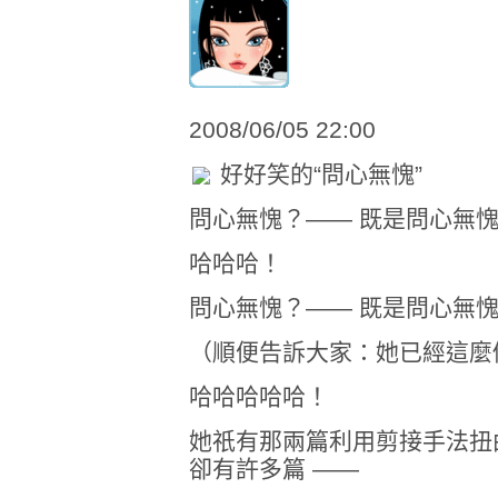
2008/06/05 22:00
好好笑的“問心無愧”
問心無愧？—— 既是問心無愧
哈哈哈！
問心無愧？—— 既是問心無愧
（順便告訴大家：她已經這麼
哈哈哈哈哈！
她祇有那兩篇利用剪接手法扭
卻有許多篇 ——