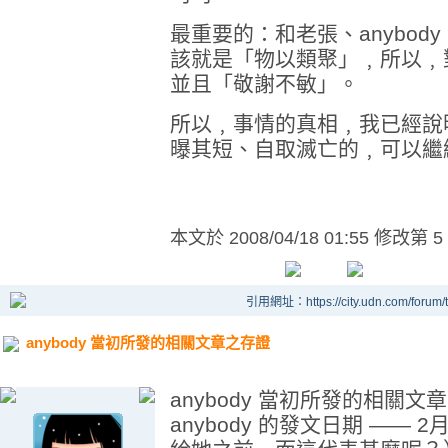
最重要的：和老張、anybo
該就是「物以類聚」﹐所以﹐
並且「敬謝不敏」。
所以﹐事情的真相﹐我已經說
曝其短、自取滅亡的﹐可以繼
本文於
2008/04/18 01:55 修改第 5
引用網址：https://city.udn.com/forum
anybody 當初所發的相關文章之存證
anybody 當初所發的相關
anybody 的發文日期 —— 