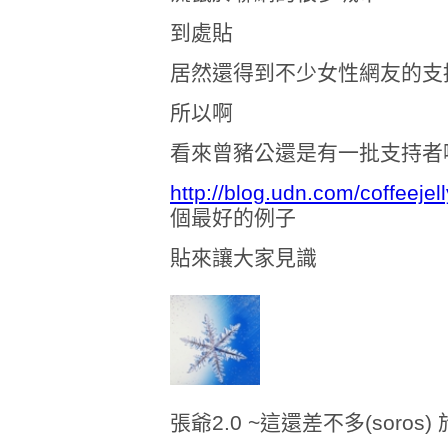
到處貼
居然還得到不少女性網友的支
所以啊
看來曾豬公還是有一批支持者
http://blog.udn.com/coffeeje
個最好的例子
貼來讓大家見識
張爺2.0 ~這還差不多(soros) 於