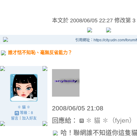
本文於
2008/06/05 22:27 修改第 3
引用網址：https://city.udn.com/forum
誰才恬不知恥、毫無反省能力？
2008/06/05 21:08
✽ 貓 ✽
等級：8
留言
｜
加入好友
回應給：
✽ 貓 ✽（fyjen）
哈！聯網誰不知道你這隻