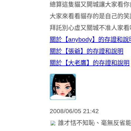
總算這隻貓又開城讓大家看你
大家來看看貓存的是自己的笑
拜託別心虛又關城不准人家看
關於【anybody】的存證和說
關於【張爺】的存證和說明
關於【大老鷹】的存證和說明
2008/06/05 21:42
誰才恬不知恥、毫無反省