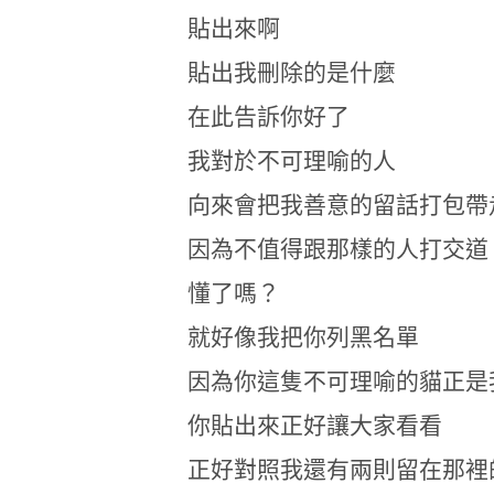
貼出來啊
貼出我刪除的是什麼
在此告訴你好了
我對於不可理喻的人
向來會把我善意的留話打包帶
因為不值得跟那樣的人打交道
懂了嗎？
就好像我把你列黑名單
因為你這隻不可理喻的貓正是
你貼出來正好讓大家看看
正好對照我還有兩則留在那裡