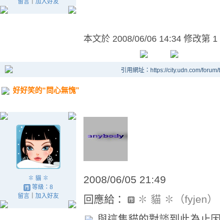
留言
｜
加入好友
本文於
2008/06/06 14:34 修改第 1
引用網址：https://city.udn.com/forum
好好笑的“問心無愧”
2008/06/05 21:49
✽ 貓 ✽
等級：8
留言
｜
加入好友
回應給：
✽ 貓 ✽（fyjen）
與這隻貓的對談到此為止