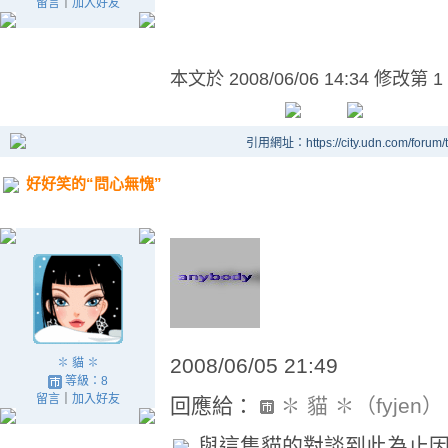
留言
｜
加入好友
本文於
2008/06/06 14:34 修改第 1
引用網址：https://city.udn.com/forum
好好笑的“問心無愧”
2008/06/05 21:49
✽ 貓 ✽
等級：8
留言
｜
加入好友
回應給：
✽ 貓 ✽（fyjen）
與這隻貓的對談到此為止