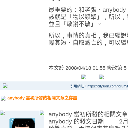
最重要的：和老張、anybo
該就是「物以類聚」﹐所以﹐
並且「敬謝不敏」。
所以﹐事情的真相﹐我已經說
曝其短、自取滅亡的﹐可以繼
本文於
2008/04/18 01:55 修改第 5
引用網址：https://city.udn.com/forum
anybody 當初所發的相關文章之存證
anybody 當初所發的相關
anybody 的發文日期 —— 