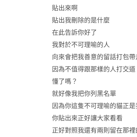
貼出來啊
貼出我刪除的是什麼
在此告訴你好了
我對於不可理喻的人
向來會把我善意的留話打包帶
因為不值得跟那樣的人打交道
懂了嗎？
就好像我把你列黑名單
因為你這隻不可理喻的貓正是
你貼出來正好讓大家看看
正好對照我還有兩則留在那裡