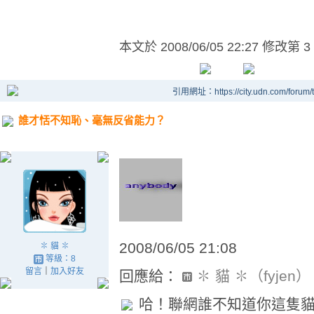
本文於
2008/06/05 22:27 修改第 3
引用網址：https://city.udn.com/forum
誰才恬不知恥、毫無反省能力？
2008/06/05 21:08
✽ 貓 ✽
等級：8
留言
｜
加入好友
回應給：
✽ 貓 ✽（fyjen）
哈！聯網誰不知道你這隻