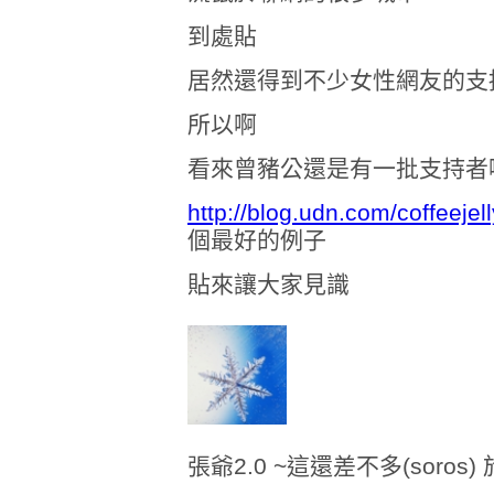
到處貼
居然還得到不少女性網友的支
所以啊
看來曾豬公還是有一批支持者
http://blog.udn.com/coffeeje
個最好的例子
貼來讓大家見識
張爺2.0 ~這還差不多(soros) 於