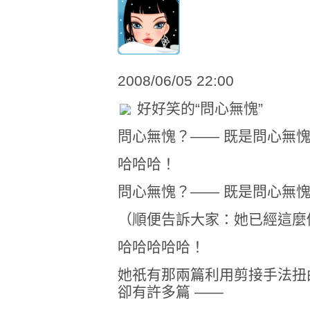
2008/06/05 22:00
好好笑的“問心無愧”
問心無愧？—— 既是問心無愧
哈哈哈！
問心無愧？—— 既是問心無愧
（順便告訴大家：她已經這麼
哈哈哈哈哈！
她祇有那兩篇利用剪接手法扭
卻有許多篇 ——