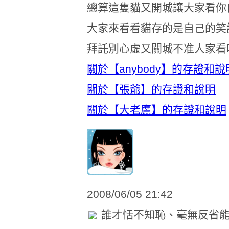
總算這隻貓又開城讓大家看你
大家來看看貓存的是自己的笑
拜託別心虛又關城不准人家看
關於【anybody】的存證和說
關於【張爺】的存證和說明
關於【大老鷹】的存證和說明
2008/06/05 21:42
誰才恬不知恥、毫無反省