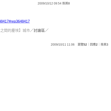
2009/10/12 09:54
推薦
0
648417#rep3648417
地之間的塵埃】城市
／討論區／
2009/10/11 11:06 瀏覽
52
｜回應
2
｜
推薦
3