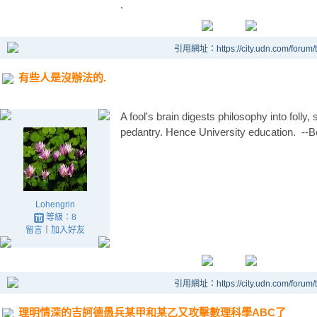
.
引用網址：https://city.udn.com/forum
有些人是沒辦法的.
A fool's brain digests philosophy into folly, 
pedantry. Hence University education. --
Lohengrin
等級：8
留言
｜
加入好友
引用網址：https://city.udn.com/forum
理明情深的吉訶德愚兵某甲和某乙又攻擊數理科學ABC了