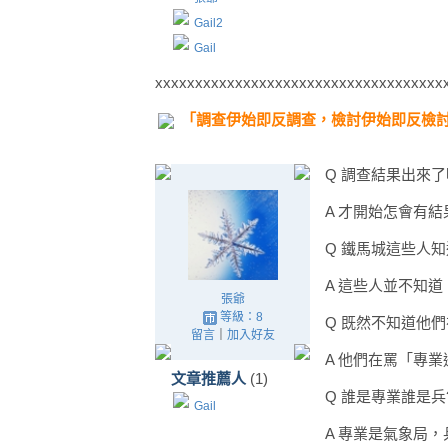
Gail2
Gail
xxxxxxxxxxxxxxxxxxxxxxxxxxxxxxxxxxxx
「調查伊始即反調查，檢討伊始即反檢
Q 調查結果出來
A 才開始怎會有結
Q 鐵馬城這些人
A 這些人並不知道
張爺
等級：8
Q 既然不知道他
留言
｜
加入好友
A 他們在罵「專
文章推薦人
(1)
Q 誰是專業誰是兵
Gail
A 專業是氣象局