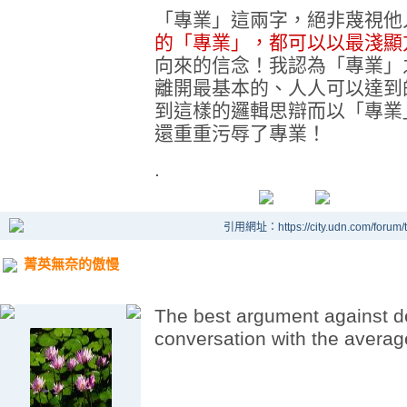
「專業」這兩字，絕非蔑視他
的「專業」，都可以以最淺顯
向來的信念！我認為「專業」
離開最基本的、人人可以達到
到這樣的邏輯思辯而以「專業
還重重污辱了專業！
.
引用網址：https://city.udn.com/forum
菁英無奈的傲慢
The best argument against d
conversation with the avera