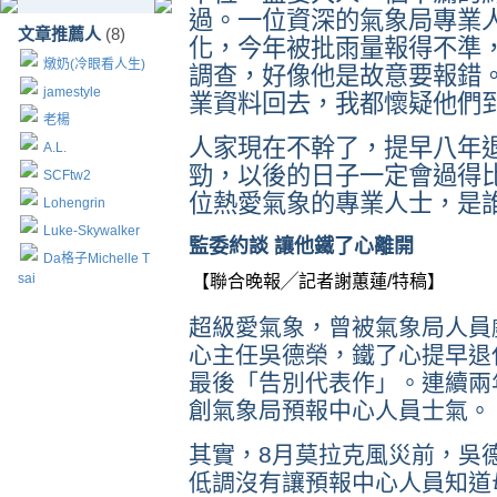
過。一位資深的氣象局專業
文章推薦人
(8)
化，今年被批雨量報得不準
燉奶(冷眼看人生)
調查，好像他是故意要報錯
jamestyle
業資料回去，我都懷疑他們
老楊
人家現在不幹了，提早八年
A.L.
勁，以後的日子一定會過得
SCFtw2
位熱愛氣象的專業人士，是
Lohengrin
Luke-Skywalker
監委約談 讓他鐵了心離開
Da格子Michelle T
sai
【聯合晚報╱記者謝蕙蓮/特稿】
超級愛氣象，曾被氣象局人員
心主任吳德榮，鐵了心提早退
最後「告別代表作」。連續兩
創氣象局預報中心人員士氣。
其實，8月莫拉克風災前，吳
低調沒有讓預報中心人員知道