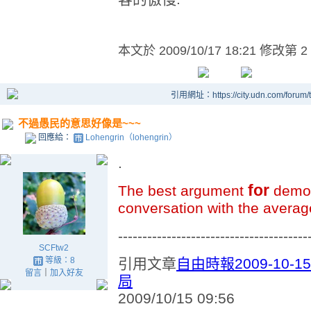
本文於
2009/10/17 18:21 修改第 2
引用網址：https://city.udn.com/forum
不過愚民的意思好像是~~~
回應給：
Lohengrin（lohengrin）
.
for
The best argument
democ
conversation with the averag
---------------------------------------
SCFtw2
等級：8
引用文章
自由時報2009-10
留言
｜
加入好友
局
2009/10/15 09:56