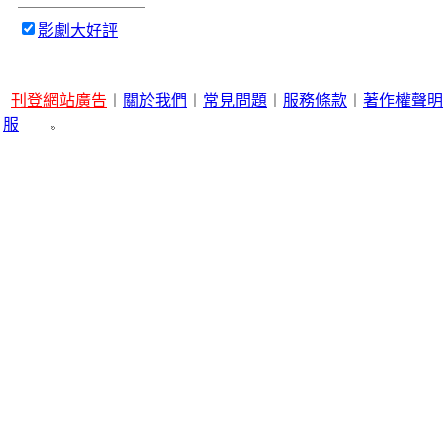
影劇大好評
刊登網站廣告
︱
關於我們
︱
常見問題
︱
服務條款
︱
著作權聲明
服