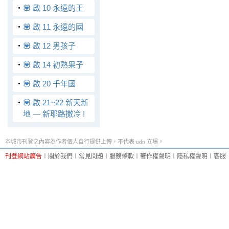
‧
💟 啟 10 永遠的王
‧
💟 啟 11 永遠的國
‧
💟 啟 12 男孩子
‧
💟 啟 14 初熟果子
‧
💟 啟 20 千年國
‧
💟 啟 21~22 新天新
地 — 新耶路撒冷 !
本城市刊登之內容為作者個人自行提供上傳，不代表 udn 立場。
刊登網站廣告
︱
關於我們
︱
常見問題
︱
服務條款
︱
著作權聲明
︱
隱私權聲明
︱
客服