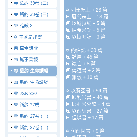
‧
❤️ 舊約 39卷 (二)
✡️ 列王紀上 + 23 篇
‧
❤️ 舊約 39卷 (三)
💟 歷代志上 + 13 篇
💟 以斯拉記 + 5 篇
‧
💜 雅歌 8
💟 尼希米記 + 5 篇
‧
✡️ 主就是那靈
💟 以斯帖記 + 3 篇
‧
💟 享受詩歌
✡️ 約伯記 + 38 篇
💟 詩篇 + 45 篇
‧
📖 職事書報
💟 箴言 + 8 篇
💟 傳道書 + 2 篇
‧
📖 舊約 生命讀經
💟 雅歌 + 10 篇
‧
📖 新約 生命讀經
✡️ 以賽亞書 + 54 篇
‧
💙 JSK 320
💟 耶利米書 + 40 篇
💟 耶利米哀歌 + 4 篇
‧
💙 新約 27卷
💟 以西結書 + 27 篇
‧
💙 新約 27卷 (一)
💟 但以書 + 17 篇
‧
💙 新約 27卷 (二)
✡️ 何西阿書 + 9 篇