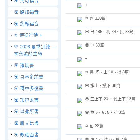
‧
💟 馬可福音
+
‧
💟 路加福音
✡️ 創 120篇
‧
💟 約翰福音
💟 出 185、利 64、民 53篇
‧
✡️ 使徒行傳 +
💟 申 30篇
‧
💛 2026 夏季訓練 —
神永遠的生命
+
‧
💟 羅馬書
✡️ 書 15、士 10、得 8篇
‧
💟 哥林多前書
💟 撒上、撒下 38篇
‧
💟 哥林多後書
💟 王上下 23 、代上下 13篇
‧
💟 加拉太書
‧
💟 以弗所書
💟 拉 5、尼 5、斯 3篇
‧
💟 腓立比書
✡️ 伯 38篇
‧
💟 歌羅西書
💟 詩 45、箴 8、傳 2篇