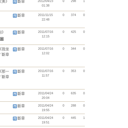
大美》
斷章
2012/04/23
0
298
1
01:38
圖卷》
斷章
2011/11/15
0
374
0
22:48
與狗》
斷章
2011/07/16
0
425
0
12:15
《我坐
斷章
2011/07/16
0
344
0
12:02
／斷章
《那一
斷章
2011/07/16
0
353
0
11:57
／斷章
斷章
2011/04/24
0
635
0
20:04
斷章
2011/04/24
0
288
0
19:55
斷章
2011/04/24
0
445
1
19:51