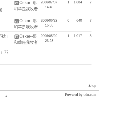
Oskar--耶
2006/07/07
1
1,084
7
14:40
和華是我牧者
)
Oskar--耶
2006/06/22
0
640
7
15:55
和華是我牧者
不捨」
Oskar--耶
2006/05/29
1
1,017
3
23:28
和華是我牧者
」??
▲top
Powered by
udn.com