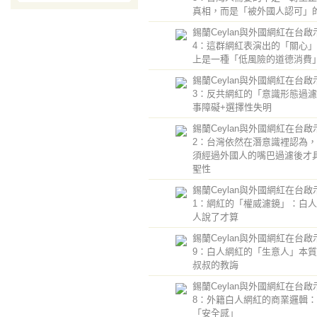
真相，而是「被外國人認可」
錫蘭Ceylan與外國網紅在台啟
4：這群網紅表演出的「關心
上是一種「低風險的道德消費
錫蘭Ceylan與外國網紅在台啟
3：反共網紅的「意識形態過
事障礙+選擇性失明
錫蘭Ceylan與外國網紅在台啟
2：台灣依然在潛意識裡認為
須經過外國人的嘴巴過濾後才
聖性
錫蘭Ceylan與外國網紅在台啟
1：網紅的「權威濾鏡」：白人
人說了才算
錫蘭Ceylan與外國網紅在台啟
9：白人網紅的「生意人」本質 v
叔叔的教誨
錫蘭Ceylan與外國網紅在台啟
8：外籍白人網紅的商業邏輯
「安全感」