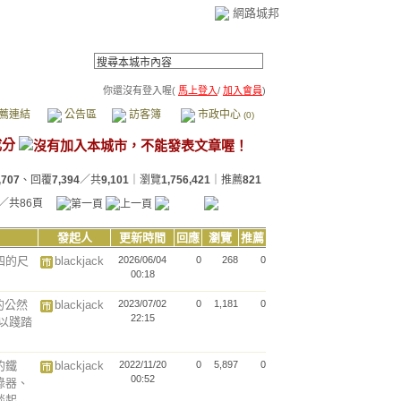
網路城邦
你還沒有登入喔(
馬上登入
/
加入會員
)
薦連結
公告區
訪客簿
市政中心
(0)
成分
,707
、回覆
7,394
／共
9,101
｜瀏覽
1,756,421
｜推薦
821
／共86頁
發起人
更新時間
回應
瀏覽
推薦
四的尺
blackjack
2026/06/04
0
268
0
00:18
的公然
blackjack
2023/07/02
0
1,181
0
22:15
以踐踏
的鐵
blackjack
2022/11/20
0
5,897
0
00:52
錄器、
談起