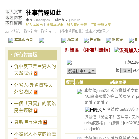
往事曾經如此
市長：
blackjack
副市長：
juntruth
加入本城市
｜
推薦本城市
｜
加入我的最愛
｜
訂閱最新文章
udn
／
城市
／
政治社會
／
政治時事
／
【往事曾經如此】城市
／討論區／
本城市首頁
討論區
精華區
投票區
影像館
推
討論區
（
所有討論版
）
‧
所有討論版
主題
2,26
‧
仇中反華是台灣人的
第
頁
天然成分
標示
心情
討論主題
‧
外省人-外省貴族與
李德俊jun5238說欣賞蔡英文像F
外省賤民
NG豬農那樣的進口英國豬了 jun
是誰？是誰？
‧
一個「真實」的網路
李德俊jun5238
民主經驗
與慈濟「證嚴不如寄生蟲- 天
‧
最新時事評論
udn部落格」，譴責！jun523
ackjack)
‧
不殺窮人不富的台灣
李德俊jun5238說欣賞蔡英文像F