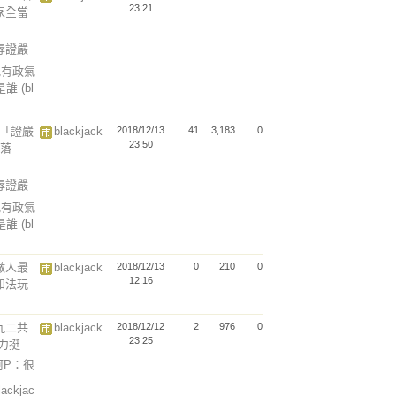
23:21
家全當
污辱證嚴
地有政氣
8是誰
(bl
濟「證嚴
blackjack
2018/12/13
41
3,183
0
23:50
部落
污辱證嚴
地有政氣
8是誰
(bl
做人最
blackjack
2018/12/13
0
210
0
12:16
知法玩
九二共
blackjack
2018/12/12
2
976
0
23:25
力挺
柯P：很
lackjac