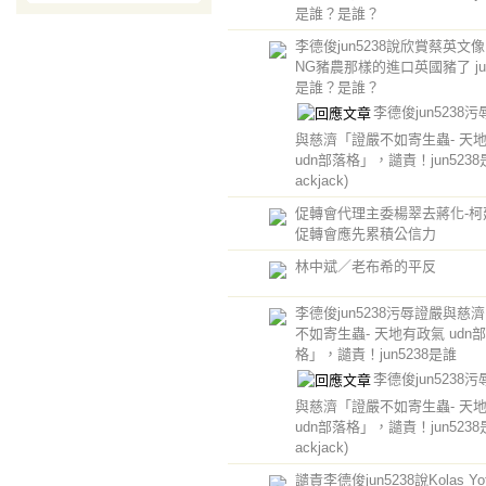
是誰？是誰？
李德俊jun5238說欣賞蔡英文像F
NG豬農那樣的進口英國豬了 jun
是誰？是誰？
李德俊jun5238
與慈濟「證嚴不如寄生蟲- 天
udn部落格」，譴責！jun523
ackjack)
促轉會代理主委楊翠去蔣化-柯
促轉會應先累積公信力
林中斌／老布希的平反
李德俊jun5238污辱證嚴與慈
不如寄生蟲- 天地有政氣 udn
格」，譴責！jun5238是誰
李德俊jun5238
與慈濟「證嚴不如寄生蟲- 天
udn部落格」，譴責！jun523
ackjack)
譴責李德俊jun5238說Kolas Yo