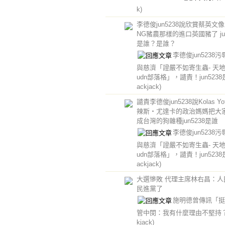
k)
李德俊jun5238說欣賞蔡英文像F
NG豬農那樣的進口英國豬了 jun
是誰？是誰？
李德俊jun5238
與慈濟「證嚴不如寄生蟲- 天
udn部落格」，譴責！jun523
ackjack)
譴責李德俊jun5238說Kolas Yo
辣斯‧尤達卡的政治媽媽把大
成台灣的狗雜種jun5238是誰
李德俊jun5238
與慈濟「證嚴不如寄生蟲- 天
udn部落格」，譴責！jun523
ackjack)
大選慘敗 代理主席林右昌：人
民進黨了
施明德曾傳訊「挺
管中閔：我有什麼理由不堅持
kjack)