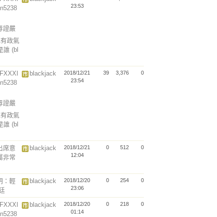
23:53
5238
污辱證嚴
地有政氣
8是誰
(bl
XXXI
blackjack
2018/12/21
39
3,376
0
23:54
5238
污辱證嚴
地有政氣
8是誰
(bl
出席意
blackjack
2018/12/21
0
512
0
12:04
屬非常
明：輕
blackjack
2018/12/20
0
254
0
23:06
廷
XXXI
blackjack
2018/12/20
0
218
0
01:14
5238