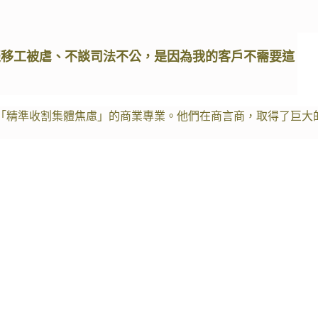
談移工被虐、不談司法不公，是因為我的客戶不需要這
「精準收割集體焦慮」的商業專業。他們在商言商，取得了巨大