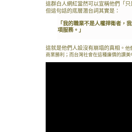
這群白人網紅當然可以宣稱他們「只
但這句話的底層潛台詞其實是：
「我的職業不是人權捍衛者，我
項服務。」
這就是他們人設沒有崩塌的真相。
他
商業勝利；而台灣社會在這種廉價的讚美