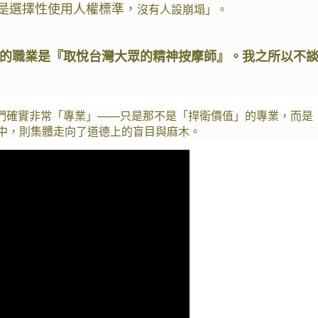
是選擇性使用人權標準，
沒有人設崩塌」。
的職業是『取悅台灣大眾的精神按摩師』。我之所以不
們確實非常「專業」——只是那不是「捍衛價值」的專業，而是
中，則集體走向了道德上的盲目與麻木。