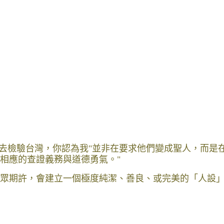
去檢驗台灣，你認為我"並非在要求他們變成聖人，而是
擔相應的查證義務與道德勇氣。"
合大眾期許，會建立一個極度純潔、善良、或完美的「人設