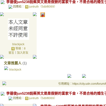
李德俊jun5238說蔡英文是是假掰的富家千金，不是合格的婚生
回應給：
juntruth（5dbf8069）
blackjack
等級：8
留言
｜
加入好友
文章推薦人
(1)
blackjack
引用網址：https://city.udn.com/forum
李德俊jun5238說蔡英文是是假掰的富家千金，不是合格的婚生
回應給：
juntruth（5dbf8069）