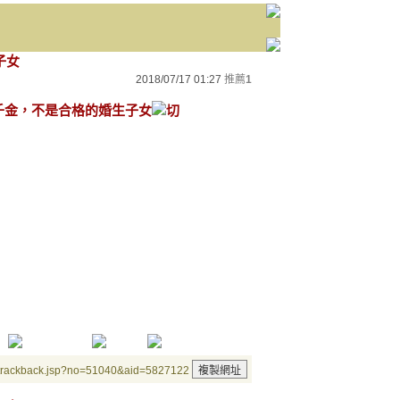
子女
2018/07/17 01:27
推薦
1
家千金，不是合格的婚生子女
/trackback.jsp?no=51040&aid=5827122