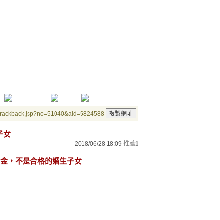
/trackback.jsp?no=51040&aid=5824588
子女
2018/06/28 18:09
推薦
1
家千金，不是合格的婚生子女