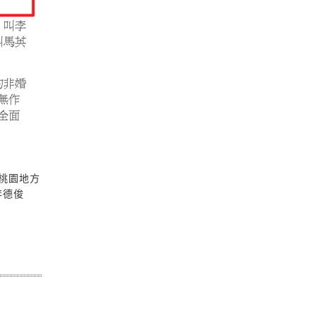
依據桃園地方
李德俊