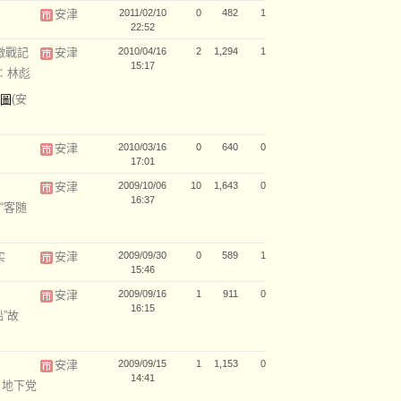
安津
2011/02/10
0
482
1
22:52
徵戰記
安津
2010/04/16
2
1,294
1
15:17
：林彪
(安
安津
2010/03/16
0
640
0
17:01
安津
2009/10/06
10
1,643
0
16:37
“客随
实
安津
2009/09/30
0
589
1
15:46
安津
2009/09/16
1
911
0
16:15
”故
安津
2009/09/15
1
1,153
0
14:41
：地下党