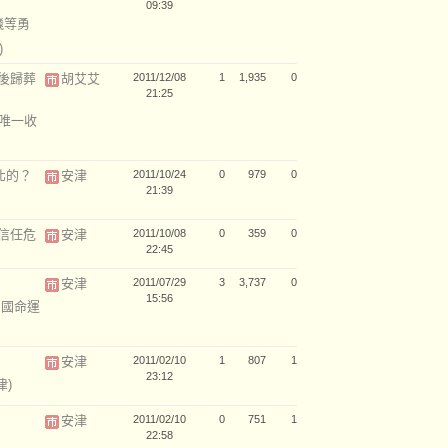
09:39
飛等勇
)
後歸葬
胡艾艾
2011/12/08
1
1,935
0
21:25
-唯一收
北的？
安津
2011/10/24
0
979
0
21:39
信任危
安津
2011/10/08
0
359
0
22:45
安津
2011/07/29
3
3,737
0
15:56
中國命運
安津
2011/02/10
1
807
1
23:12
津)
安津
2011/02/10
0
751
1
22:58