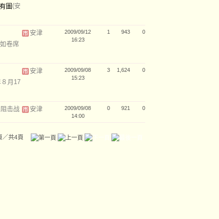
(安
安津
2009/09/12
1
943
0
16:23
如卷席
安津
2009/09/08
3
1,624
0
15:23
年８月17
血阻击战
安津
2009/09/08
0
921
0
14:00
頁／共4頁