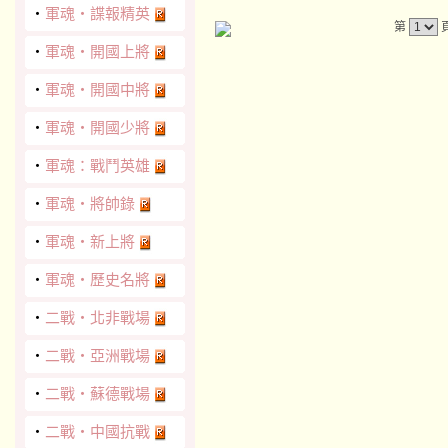
‧
軍魂‧諜報精英
第
‧
軍魂‧開國上將
‧
軍魂‧開國中將
‧
軍魂‧開國少將
‧
軍魂：戰鬥英雄
‧
軍魂‧將帥錄
‧
軍魂‧新上將
‧
軍魂‧歷史名將
‧
二戰‧北非戰場
‧
二戰‧亞洲戰場
‧
二戰‧蘇德戰場
‧
二戰‧中國抗戰