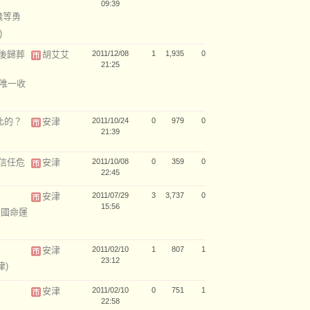
09:39
飛等勇
)
後歸葬
胡艾艾
2011/12/08
1
1,935
0
21:25
-唯一收
北的？
安津
2011/10/24
0
979
0
21:39
信任危
安津
2011/10/08
0
359
0
22:45
安津
2011/07/29
3
3,737
0
15:56
中國命運
安津
2011/02/10
1
807
1
23:12
津)
安津
2011/02/10
0
751
1
22:58