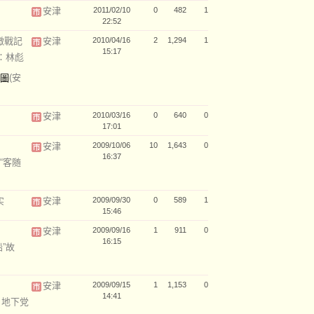
安津
2011/02/10
0
482
1
22:52
徵戰記
安津
2010/04/16
2
1,294
1
15:17
：林彪
(安
安津
2010/03/16
0
640
0
17:01
安津
2009/10/06
10
1,643
0
16:37
“客随
实
安津
2009/09/30
0
589
1
15:46
安津
2009/09/16
1
911
0
16:15
”故
安津
2009/09/15
1
1,153
0
14:41
：地下党