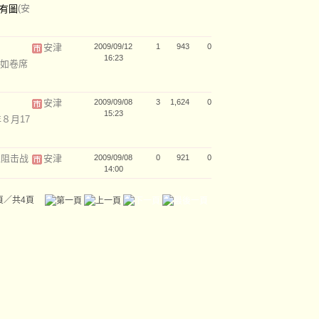
(安
安津
2009/09/12
1
943
0
16:23
如卷席
安津
2009/09/08
3
1,624
0
15:23
年８月17
血阻击战
安津
2009/09/08
0
921
0
14:00
頁／共4頁