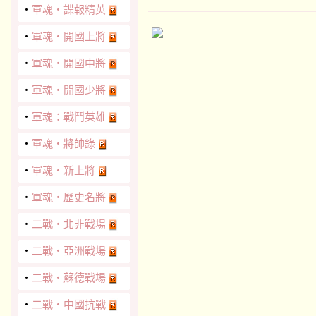
‧
軍魂‧諜報精英
‧
軍魂‧開國上將
‧
軍魂‧開國中將
‧
軍魂‧開國少將
‧
軍魂：戰鬥英雄
‧
軍魂‧將帥錄
‧
軍魂‧新上將
‧
軍魂‧歷史名將
‧
二戰‧北非戰場
‧
二戰‧亞洲戰場
‧
二戰‧蘇德戰場
‧
二戰‧中國抗戰