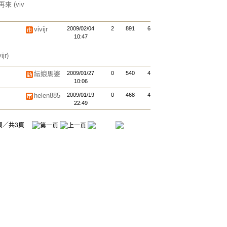
願再來
(viv
vivijr
2009/02/04
2
891
6
10:47
ijr)
紜娘馬婆
2009/01/27
0
540
4
10:06
helen885
2009/01/19
0
468
4
22:49
頁／共3頁