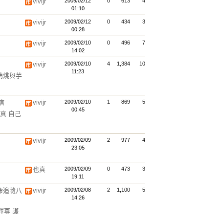
vivijr
2009/02/12
0
613
4
01:10
vivijr
2009/02/12
0
434
3
00:28
vivijr
2009/02/10
0
496
7
14:02
vivijr
2009/02/10
4
1,384
10
11:23
(萌烑與芋
信
vivijr
2009/02/10
1
869
5
00:45
也真 自己
vivijr
2009/02/09
2
977
4
23:05
也真
2009/02/09
0
473
3
19:11
命追隨八
vivijr
2009/02/08
2
1,100
5
14:26
釋尊 護