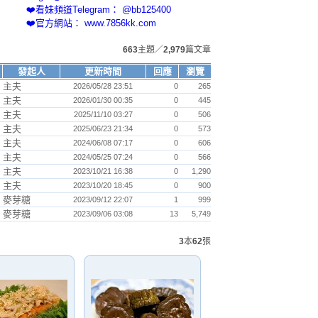
❤️看妹頻道Telegram： @bb125400
❤️官方網站： www.7856kk.com
663
主題／
2,979
篇文章
發起人
更新時間
回應
瀏覽
主夫
2026/05/28 23:51
0
265
主夫
2026/01/30 00:35
0
445
主夫
2025/11/10 03:27
0
506
主夫
2025/06/23 21:34
0
573
主夫
2024/06/08 07:17
0
606
主夫
2024/05/25 07:24
0
566
主夫
2023/10/21 16:38
0
1,290
主夫
2023/10/20 18:45
0
900
麥芽糖
2023/09/12 22:07
1
999
麥芽糖
2023/09/06 03:08
13
5,749
3
本
62
張