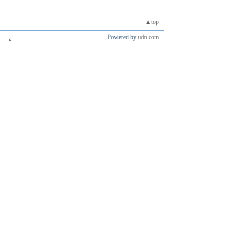
▲top
Powered by
udn.com