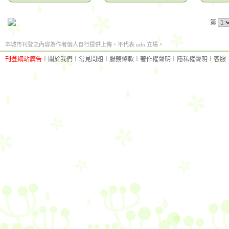
第
本城市刊登之內容為作者個人自行提供上傳，不代表 udn 立場。
刊登網站廣告
︱
關於我們
︱
常見問題
︱
服務條款
︱
著作權聲明
︱
隱私權聲明
︱
客服